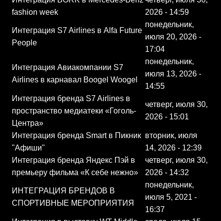
fashion week
2026 - 14:59
понедельник,
Интеграция S7 Airlines в Alfa Future
июля 20, 2026 -
People
17:04
понедельник,
Интеграция Авиакомпании S7
июля 13, 2026 -
Airlines в карнавал Boogel Woogel
14:55
Интеграция бренда S7 Airlines в
четверг, июля 30,
пространство медиатеки «Гоголь-
2026 - 15:01
Центра»
Интеграция бренда Smart в Пикник
вторник, июля
"Афиши"
14, 2026 - 12:39
Интеграция бренда Яндекс Пэй в
четверг, июля 30,
премьеру фильма «К себе нежно»
2026 - 14:32
понедельник,
ИНТЕГРАЦИЯ БРЕНДОВ В
июля 5, 2021 -
СПОРТИВНЫЕ МЕРОПРИЯТИЯ
16:37