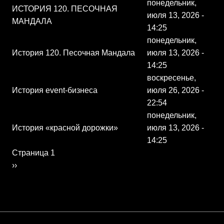
понедельник,
ИСТОРИЯ 120. ПЕСОЧНАЯ
июля 13, 2026 -
МАНДАЛА
14:25
понедельник,
История 120. Песочная Мандала
июля 13, 2026 -
14:25
воскресенье,
История event-бизнеса
июля 26, 2026 -
22:54
понедельник,
История «красной дорожки»
июля 13, 2026 -
14:25
Нумерация страниц
Страница 1
Следующая страница
››