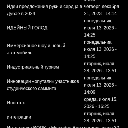
Идеи предложения руки и сердца в
четверг, декабря
Дубае в 2024
21, 2023 - 14:14
понедельник,
ИДЕЙНЫЙ ГОЛОД
июля 13, 2026 -
14:25
понедельник,
Иммерсивное шоу и новый
июля 13, 2026 -
автомобиль
14:25
вторник, июля
Индустриальный туризм
28, 2026 - 13:51
понедельник,
Инновации «опутали» участников
июля 13, 2026 -
студенческого саммита
14:09
среда, июля 15,
Иннотех
2026 - 16:25
вторник, июля
интеграции
28, 2026 - 13:51
Интеграция BORK в Mercedes-Benz
четверг, июля 30,