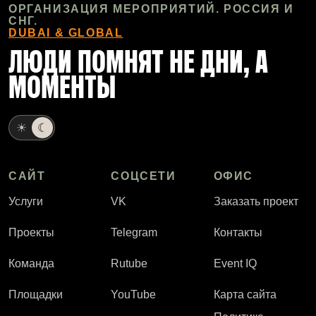
ОРГАНИЗАЦИЯ МЕРОПРИЯТИЙ. РОССИЯ И
СНГ.
DUBAI & GLOBAL
ЛЮДИ ПОМНЯТ НЕ ДНИ, А
МОМЕНТЫ
☀
☾
САЙТ
СОЦСЕТИ
ОФИС
Услуги
VK
Заказать проект
Проекты
Telegram
Контакты
Команда
Rutube
Event IQ
Площадки
YouTube
Карта сайта