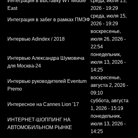
Интеграция в выставку WT Middle
среда, июля 15,
East
2026 - 19:29
среда, июля 15,
Интеграция в забег в рамках ПМЭФ
2026 - 19:29
воскресенье,
Интервью Adindex / 2018
июля 26, 2026 -
22:54
понедельник,
Интервью Александра Шумовича
июля 13, 2026 -
для Москва-24
14:25
воскресенье,
Интервью руководителей Eventum
августа 2, 2026 -
Premo
09:10
суббота, августа
Интересное на Cannes Lion '17
1, 2026 - 15:19
понедельник,
ИНТЕРНЕТ-ШОППИНГ НА
июля 13, 2026 -
АВТОМОБИЛЬНОМ РЫНКЕ
14:25