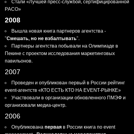
Стали «Лучшей пресс-службой, сертифицированной
РАСО»
2008
Вышла новая книга партнеров агентства -
"
Смешать, но не взбалтывать
".
Партнеры агентства побывали на Олимпиаде в
Пекине с проектом исследования маркетинговых
павильонов.
2007
Проведен и опубликован первый в России рейтинг
event-агентств «КТО ЕСТЬ КТО НА EVENT-РЫНКЕ»
Участвовали в организации обновленного ПМЭФ и
организовали медиа-центр.
2006
Опубликована
первая
в России книга по event