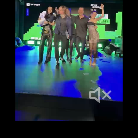
Включить/выклю