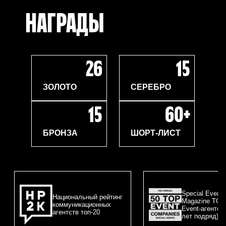
НАГРАДЫ
26
15
ЗОЛОТО
СЕРЕБРО
15
60+
БРОНЗА
ШОРТ-ЛИСТ
Special Events
Национальный рейтинг
Magazine TOP
коммуникационных
Event-агентст
агентств топ-20
лет подряд)