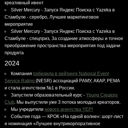
креативный ивент
Silver Mercury - Запуск Яндекс Поиска с Yazeka в
Стамбуле - серебро, Лучшее маркетинговое
мероприятие
Silver Mercury - Запуск Яндекс Поиска с Yazeka в
Стамбуле - спецприз, За создание атмосферы и точное
преображение пространства мероприятия под задачи
продукта
2024
Компания
победила в рейтинге National Event
Service Rating
(NESR) ассоциаций РАМУ, АКАР, РЕМА
и стала агентством №1 в России.
Запустили образовательный курс -
Young Creators
Club
. Мы выпустили уже 3 потока молодых креаторов.
Мы учредители
нового агентства YEP!
Событие года — КРОК «На одной волне»: шорт-лист
и номинация «Лучшее внутрикорпоративное