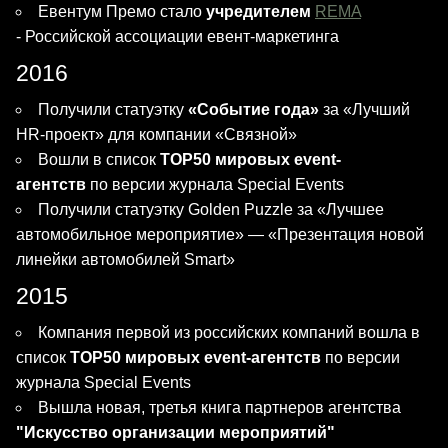
Евентум Премо стало
учредителем
REMA
- Российской ассоциации евент-маркетинга
2016
Получили статуэтку
«Событие года»
за «Лучший
HR-проект» для компании «Связной»
Вошли в список
TOP50 мировых event-
агентств
по версии журнала Special Events
Получили статуэтку Golden Puzzle за «Лучшее
автомобильное мероприятие» — «Презентация новой
линейки автомобилей Smart»
2015
Компания первой из российских компаний вошла в
список
TOP50 мировых event-агентств
по версии
журнала Special Events
Вышла новая, третья книга партнеров агентства
"Искусство организации мероприятий"