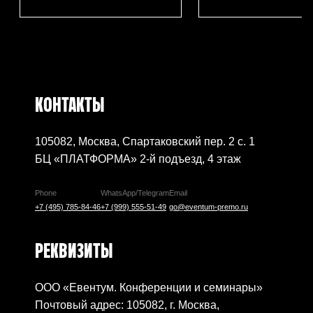
КОНТАКТЫ
105082, Москва, Спартаковский пер. 2 с. 1
БЦ «ПЛАТФОРМА» 2-й подъезд, 4 этаж
Phone
WhatsApp/Telegram
Email
+7 (495) 785-84-46
+7 (999) 555-51-49
go@eventum-premo.ru
РЕКВИЗИТЫ
ООО «Евентум. Конференции и семинары»
Почтовый адрес: 105082, г. Москва,