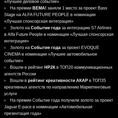
«Лучшее деловое событие»
На премии
BEMA!
заняли 1 место за проект Bass
Stage на ALFA FUTURE PEOPLE в номинации
«Лучшая спонсорская интеграция»
Золото на
Событие года
за интеграцию S7 Airlines
в Alfa Future People в номинации «Лучшая спонсорская
интеграция»
Золото на
Событие года
за проект EVOQUE
CINEMA в номинации «Лучшее автомобильное
событие»
Вошли в рейтинг
НР2К
в ТОП20 коммуникационных
агентств России
Вошли в
рейтинг креативности АКАР
в ТОП35
креативных агентств по направлению Маркетинговые
услуги
На премии Событие года получили золото за проект
Jaguar E-pace в номинации «Автомобильная
презентация года»