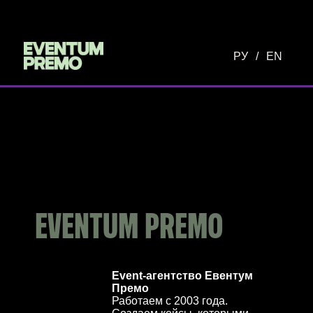
Перейти к основному содержимому
РУ
/
EN
EVENTUM PREMO
Event-агентство Евентум
Премо
Работаем с 2003 года.