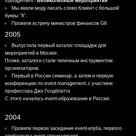
management -
Великолепные мероприятия
Мы ввели моду писать слово Клиент с большой
буквы "К".
Провели встречу министров финансов G8
2005
Выпустила первый каталог площадок для
мероприятий в Москве.
Позже, каталоги стали типичным инструментом
организаторов.
Первый в России семинар, а затем и первую
конференцию по event management, с участием
профессора Джо Голдблатта
С этого началось event-образование в России.
2004
Провели первое заседание event-клуба, первого
сообщества event-специалистов.