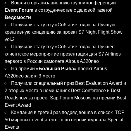
Вошли в организационную группу конференции
Event Forum
в сотрудничестве с деловой газетой
Ведомости
Получили статуэтку «Событие года» за Лучшую
креативную концепцию за проект S7 Night Flight Show
vol.2
Получили статуэтку «Событие года» за Лучшее
клиентское мероприятие презентация для S7 Airlines
первого в России самолета Airbus A320neo
На премии
«Большая Рыба»
проект Airbus
A320neo занял 3 место
Получили специальный приз Best Evaluation Award и
2 вторых места в номинациях Best Conference и Best
Roadshow за проект Sap Forum Moscow на премии Best
Event Award
Компания в третий раз подряд вошла в список TOP
50 мировых event-агентств по версии журнала Special
Events