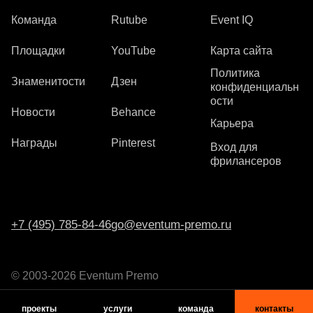
Команда
Rutube
Event IQ
Площадки
YouTube
Карта сайта
Политика
Знаменитости
Дзен
конфиденциальн
ости
Новости
Behance
Карьера
Награды
Pinterest
Вход для
фрилансеров
+7 (495) 785-84-46
go@eventum-premo.ru
© 2003-2026 Eventum Premo
проекты
услуги
команда
контакты