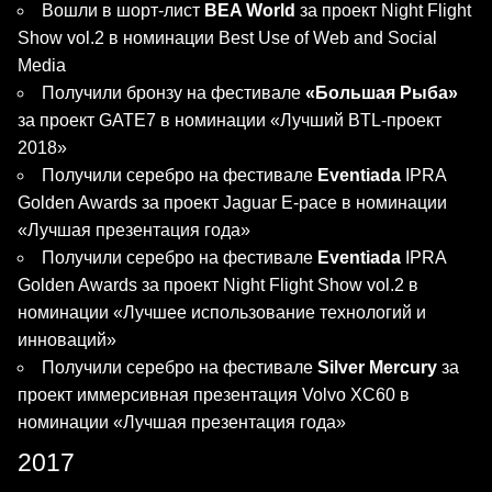
Вошли в шорт-лист
BEA World
за проект Night Flight
Show vol.2 в номинации Best Use of Web and Social
Media
Получили бронзу на фестивале
«Большая Рыба»
за проект GATE7 в номинации «Лучший BTL-проект
2018»
Получили серебро на фестивале
Eventiada
IPRA
Golden Awards за проект Jaguar E-pace в номинации
«Лучшая презентация года»
Получили серебро на фестивале
Eventiada
IPRA
Golden Awards за проект Night Flight Show vol.2 в
номинации «Лучшее использование технологий и
инноваций»
Получили серебро на фестивале
Silver Mercury
за
проект иммерсивная презентация Volvo XC60 в
номинации «Лучшая презентация года»
2017