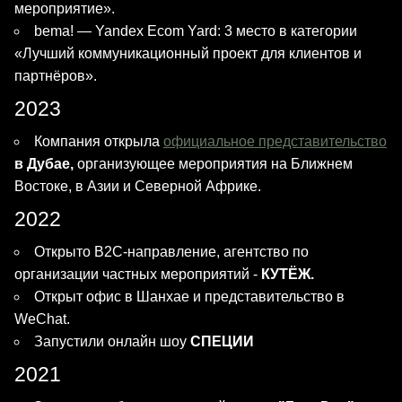
мероприятие».
bema! — Yandex Ecom Yard: 3 место в категории
«Лучший коммуникационный проект для клиентов и
партнёров».
2023
Компания открыла
официальное представительство
в Дубае
,
организующее мероприятия на Ближнем
Востоке, в Азии и Северной Африке.
2022
Открыто B2C-направление, агентство по
организации частных мероприятий -
КУТЁЖ
.
Открыт офис в Шанхае и представительство в
WeChat.
Запустили онлайн шоу
СПЕЦИИ
2021