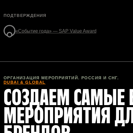
ПОДТВЕРЖДЕНИЯ
«Событие года» — SAP Value Award
ОРГАНИЗАЦИЯ МЕРОПРИЯТИЙ. РОССИЯ И СНГ.
DUBAI & GLOBAL
СОЗДАЕМ САМЫЕ
МЕРОПРИЯТИЯ Д