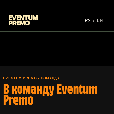
Перейти к основному содержимому
РУ
/
EN
EVENTUM PREMO · КОМАНДА
В команду Eventum
Premo