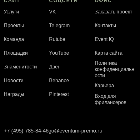
САЙТ
СОЦСЕТИ
ОФИС
Услуги
VK
Заказать проект
Проекты
Telegram
Контакты
Команда
Rutube
Event IQ
Площадки
YouTube
Карта сайта
Политика
Знаменитости
Дзен
конфиденциальн
ости
Новости
Behance
Карьера
Награды
Pinterest
Вход для
фрилансеров
+7 (495) 785-84-46
go@eventum-premo.ru