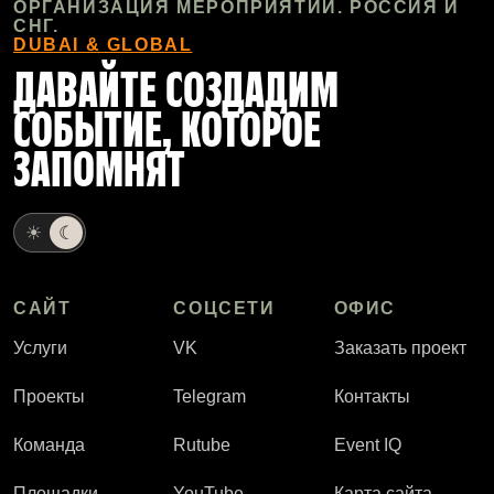
ОРГАНИЗАЦИЯ МЕРОПРИЯТИЙ. РОССИЯ И
СНГ.
DUBAI & GLOBAL
ДАВАЙТЕ СОЗДАДИМ
СОБЫТИЕ, КОТОРОЕ
ЗАПОМНЯТ
☀
☾
САЙТ
СОЦСЕТИ
ОФИС
Услуги
VK
Заказать проект
Проекты
Telegram
Контакты
Команда
Rutube
Event IQ
Площадки
YouTube
Карта сайта