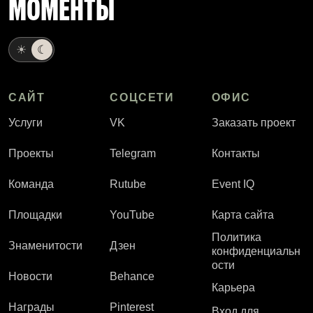
МОМЕНТЫ
☀
☾
САЙТ
СОЦСЕТИ
ОФИС
Услуги
VK
Заказать проект
Проекты
Telegram
Контакты
Команда
Rutube
Event IQ
Площадки
YouTube
Карта сайта
Политика
Знаменитости
Дзен
конфиденциальн
ости
Новости
Behance
Карьера
Награды
Pinterest
Вход для