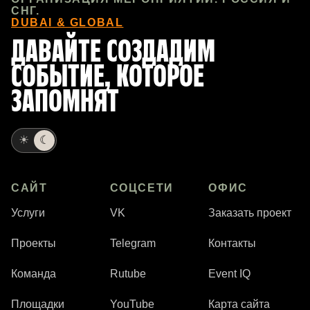
СНГ.
DUBAI & GLOBAL
ДАВАЙТЕ СОЗДАДИМ
СОБЫТИЕ, КОТОРОЕ
ЗАПОМНЯТ
☀
☾
САЙТ
СОЦСЕТИ
ОФИС
Услуги
VK
Заказать проект
Проекты
Telegram
Контакты
Команда
Rutube
Event IQ
Площадки
YouTube
Карта сайта