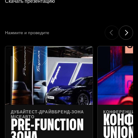
Скачать презентацию
Нажмите и проведите
ДУБАЙ
ТЕСТ-ДРАЙВ
БРЕНД-ЗОНА
КОНФЕРЕНЦИ
КОНФ
MICE
АВТО
PRE-FUNCTION
UNION