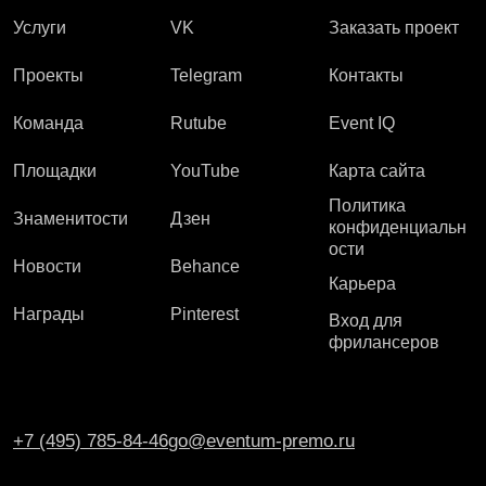
Услуги
VK
Заказать проект
Проекты
Telegram
Контакты
Команда
Rutube
Event IQ
Площадки
YouTube
Карта сайта
Политика
Знаменитости
Дзен
конфиденциальн
ости
Новости
Behance
Карьера
Награды
Pinterest
Вход для
фрилансеров
+7 (495) 785-84-46
go@eventum-premo.ru