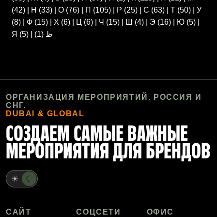
(42)
|
Н
(33)
|
О
(76)
|
П
(105)
|
Р
(25)
|
С
(63)
|
Т
(50)
|
У
(8)
|
Ф
(15)
|
Х
(6)
|
Ц
(6)
|
Ч
(15)
|
Ш
(4)
|
Э
(16)
|
Ю
(5)
|
Я
(5)
|
(1)
ظ
ОРГАНИЗАЦИЯ МЕРОПРИЯТИЙ. РОССИЯ И
СНГ.
DUBAI & GLOBAL
СОЗДАЕМ САМЫЕ ВАЖНЫЕ
МЕРОПРИЯТИЯ ДЛЯ БРЕНДОВ
☀
☾
САЙТ
СОЦСЕТИ
ОФИС