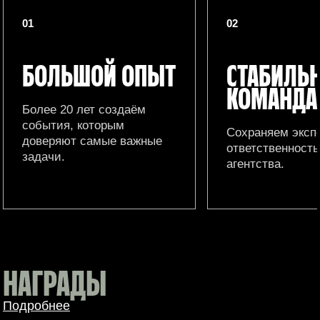
01
02
БОЛЬШОЙ ОПЫТ
СТАБИЛЬ
КОМАНДА
Более 20 лет создаём
события, которым
Сохраняем эксп
доверяют самые важные
ответственность
задачи.
агентства.
НАГРАДЫ
Подробнее