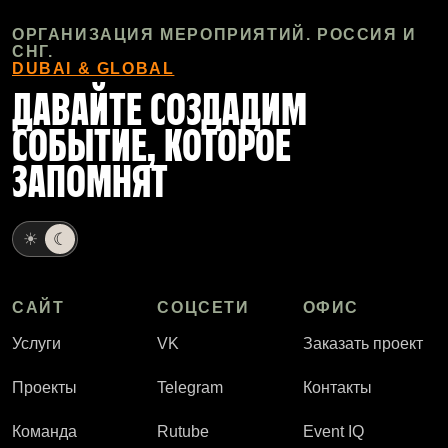
ОРГАНИЗАЦИЯ МЕРОПРИЯТИЙ. РОССИЯ И
СНГ.
DUBAI & GLOBAL
ДАВАЙТЕ СОЗДАДИМ
СОБЫТИЕ, КОТОРОЕ
ЗАПОМНЯТ
☀
☾
САЙТ
СОЦСЕТИ
ОФИС
Услуги
VK
Заказать проект
Проекты
Telegram
Контакты
Команда
Rutube
Event IQ