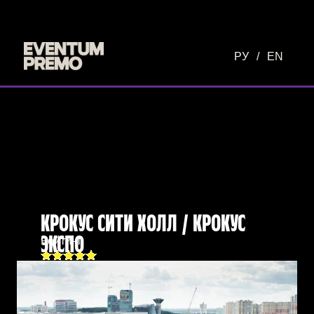
Перейти к основному содержимому
РУ
/
EN
КРОКУС СИТИ ХОЛЛ / КРОКУС
Рейтинг
ЭКСПО