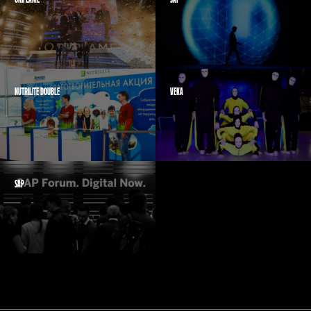
ORIFLAME
SAP
NUTRILITE DOUBLE
VEKA
SAP