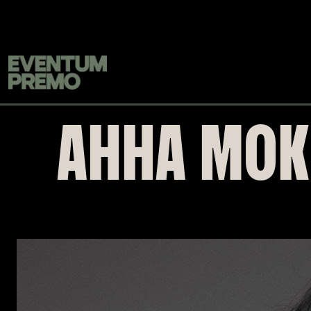
Перейти к основному содержимому
АННА МОК