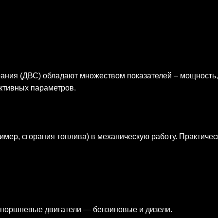
ния (ДВС) обладают множеством показателей – мощность,
руктивных параметров.
мер, сгорания топлива) в механическую работу. Практичес
поршневые двигатели — бензиновые и дизели.