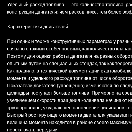
Удельный расход топлива — это количество топлива, ра
конструкции двигателя: чем расход ниже, тем более эф
Характеристики двигателей
При одних и тех же конструктивных параметрах у разных
связано с такими особенностями, как количество клапан
Поэтому для оценки работы двигателя на разных оборо
опытным путем на специальных стендах, так как теорет
Как правило, в технической документации к автомобил
момента и удельного расхода топлива от числа оборото
Показатели двигателя (упрощенно) изменяются по след
цилиндры поступает больше топлива. Примерно на средни
увеличением скорости вращения коленвала начинают и
трубопроводов, ухудшающее наполнение цилиндров свеж
Быстрый рост крутящего момента двигателя указывает 
величина момента находится в районе своего максимума
переключать передачи.