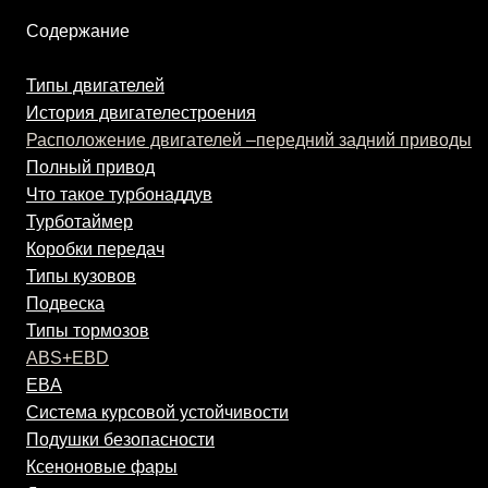
Содержание
Типы двигателей
История двигателестроения
Расположение двигателей
–передний задний приводы
Полный привод
Что такое турбонаддув
Турботаймер
Коробки передач
Типы кузовов
Подвеска
Типы тормозов
ABS
+
EBD
EBA
Система курсовой устойчивости
Подушки безопасности
Ксеноновые фары