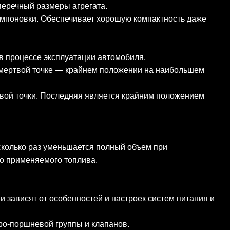
оперечный размеры агрегата.
омпоновки. Обеспечивает хорошую компактность даже
в процессе эксплуатации автомобиля.
 мертвой точке — крайнем положении на наибольшем
вой точки. Последняя является крайним положением
сколько раз уменьшается полный объем при
о применяемого топлива.
 зависят от особенностей и настроек систем питания и
дро-поршневой группы и клапанов.