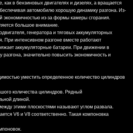
 как в бензиновых двигателях и дизелях, а вращается
обеспечивая автомобилю хорошую динамику разгона. Из-
ей экономичностью из-за формы камеры сгорания.
еляется большое внимание.
одвигателя, генератора и тяговых аккумуляторных
я. При интенсивном разгоне вместе работают
аряжает аккумуляторные батареи. При движении в
ку разгона, значительно повысить экономичность и
димостью уместить определенное количество цилиндров
ьшого количества цилиндров. Рядный
льной длиной.
 между этими плоскостями называют углом развала.
ется V6 и V8 соответственно. Такая компоновка
мпоновок.