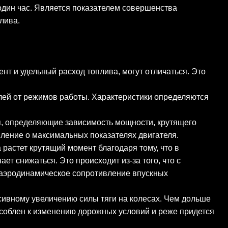
один час. Является показателем совершенства
лива.
нт и удельный расход топлива, могут отличаться. Это
елей от режимов работы. Характеристики определяются
я, определяющие зависимость мощности, крутящего
вление о максимальных показателях двигателя.
растет крутящий момент благодаря тому, что в
т снижаться. Это происходит из-за того, что с
 аэродинамическое сопротивление впускных
сивному увеличению силы тяги на колесах. Чем дольше
особлен к изменению дорожных условий и реже придется