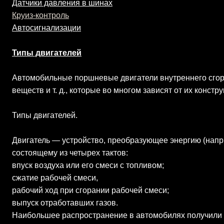
Датчики давления в шинах
К
руиз-контроль
Автосигнализации
Типы двигателей
Автомобильные поршневые двигатели внутреннего сгора
веществ и т. д., которые во многом зависят от их конст
Типы двигателей.
Двигатель — устройство, преобразующее энергию (напри
состоящему из четырех тактов:
впуск воздуха или его смеси с топливом;
сжатие рабочей смеси,
рабочий ход при сгорании рабочей смеси;
выпуск отработавших газов.
Наибольшее распространение в автомобилях получили 