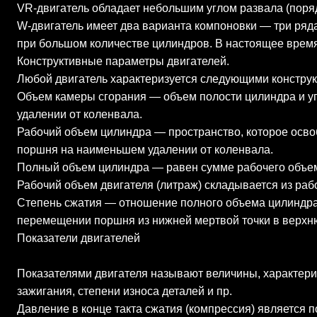
VR-двигатель обладает небольшим углом развала (поряд
W-двигатель имеет два варианта компоновки — три ряд
при большом количестве цилиндров. В настоящее врем
Конструктивные параметры двигателей.
Любой двигатель характеризуется следующими констру
Объем камеры сгорания — объем полости цилиндра и у
удалении от коленвала.
Рабочий объем цилиндра — пространство, которое осво
поршня на наименьшем удалении от коленвала.
Полный объем цилиндра — равен сумме рабочего объем
Рабочий объем двигателя (литраж) складывается из раб
Степень сжатия — отношение полного объема цилиндра 
перемещении поршня из нижней мертвой точки в верхню
Показатели двигателей
Показателями двигателя называют величины, характериз
зажигания, степени износа деталей и пр.
Давление в конце такта сжатия (компрессия) является 