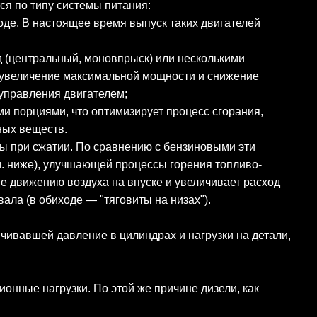
я по типу системы питания:
де. В настоящее время выпуск таких двигателей
д (центральный, моновпрыск) или несколькими
 увеличение максимальной мощности и снижение
 управления двигателем;
и порциями, что оптимизирует процесс сгорания,
ных веществ.
ы при сжатии. По сравнению с бензиновыми эти
м. ниже), улучшающей процессы горения топливо-
ие движению воздуха на впуске и увеличивает расход
ла (в обиходе — "тяговиты на низах").
ичивавшей давление в цилиндрах и нагрузки на детали,
нные нагрузки. По этой же причине дизели, как