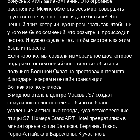
бонусных миль авиакомпании. Это огромное
расстояние. Можно облететь весь мир, совершить
кругосветное путешествие и даже больше! Это
ценный приз, который нужно разыграть так, чтобы ни
у кого не было сомнений, что розыгрыш происходит
честно. И нужно сделать так, чтобы смотреть за этим
было интересно.
Если коротко, мы создали иммерсивное шоу, которое
подарило гостям новый опыт внутри события и
получило Большой Охват на просторах интернета,
благодаря тизерам и онлайн трансляции.
Вот как это получилось.
В модном отеле в центре Москвы, S7 создал
симуляцию ночного полета - были выбраны
удаленные и стильные города, куда летают зеленые
птицы S7. Номера StandART Hotel превратились в
миниатюрные копии Бангкока, Берлина, Токио,
Горно-Алтайска и Барселоны. К участию в