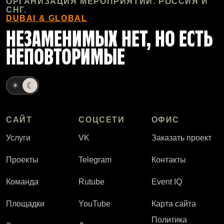
ОРГАНИЗАЦИЯ МЕРОПРИЯТИЙ. РОССИЯ И
СНГ.
DUBAI & GLOBAL
НЕЗАМЕНИМЫХ НЕТ, НО ЕСТЬ
НЕПОВТОРИМЫЕ
☀
☾
САЙТ
СОЦСЕТИ
ОФИС
Услуги
VK
Заказать проект
Проекты
Telegram
Контакты
Команда
Rutube
Event IQ
Площадки
YouTube
Карта сайта
Политика