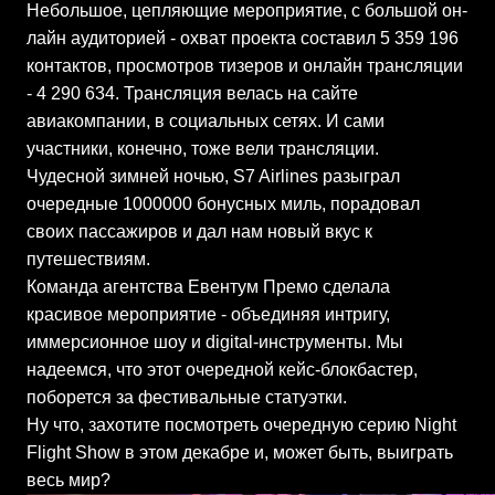
Небольшое, цепляющие мероприятие, с большой он-
лайн аудиторией - охват проекта составил 5 359 196
контактов, просмотров тизеров и онлайн трансляции
- 4 290 634. Трансляция велась на сайте
авиакомпании, в социальных сетях. И сами
участники, конечно, тоже вели трансляции.
Чудесной зимней ночью, S7 Airlines разыграл
очередные 1000000 бонусных миль, порадовал
своих пассажиров и дал нам новый вкус к
путешествиям.
Команда агентства Евентум Премо сделала
красивое мероприятие - объединяя интригу,
иммерсионное шоу и digital-инструменты. Мы
надеемся, что этот очередной кейс-блокбастер,
поборется за фестивальные статуэтки.
Ну что, захотите посмотреть очередную серию Night
Flight Show в этом декабре и, может быть, выиграть
весь мир?