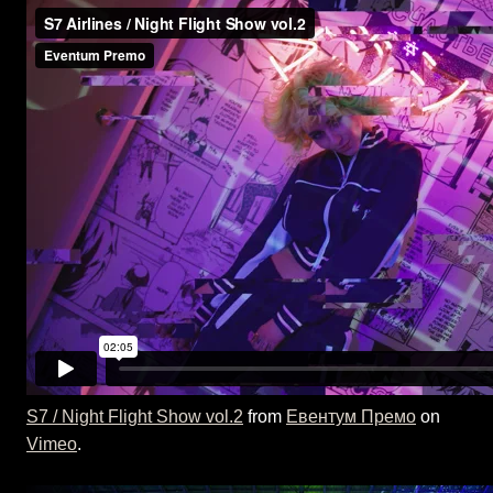
S7 / Night Flight Show vol.2
from
Евентум Премо
on
Vimeo
.