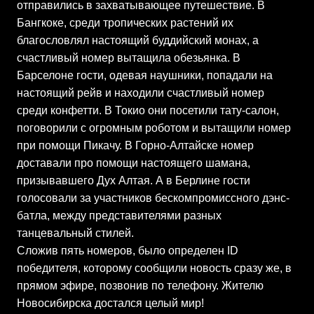
отправились в захватывающее путешествие. В
Бангкоке, среди тропических растений их
благословлял настоящий буддийский монах, а
счастливый номер вытащила обезьянка. В
Барселоне гости, одевая наушники, попадали на
настоящий рейв и находили счастливый номер
среди конфетти. В Токио они посетили тату-салон,
поговорили с огромным роботом и вытащили номер
при помощи Пикачу. В Горно-Алтайске номер
доставали про помощи настоящего шамана,
призывавшего Дух Алтая. А в Берлине гости
голосовали за участников бескомпромиссного дэнс-
батла, между представителями разных
танцевальный стилей.
Сложив пять номеров, было определен ID
победителя, которому сообщили новость сразу же, в
прямом эфире, позвонив по телефону. Жителю
Новосибирска достался целый мир!