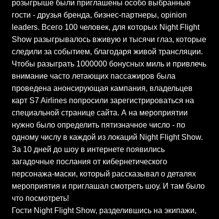
розыгрыше были приглашены особо выбранные
гости - друзья бренда, бизнес-партнеры, opinion
leaders. Всего 100 человек, для которых Night Flight
Show разыгрывалось вживую и тысячи глаз, которые
следили за событием, благодаря живой трансляции.
Чтобы разыграть 1000000 бонусных миль и привлечь
внимание часто летающих пассажиров была
проведена анонсирующая кампания, владельцев
карт S7 Airlines попросили зарегистрироваться на
специальной странице сайта. А на мероприятии
нужно было определить пятизначное число - по
одному числу в каждой из локаций Night Flight Show.
За 10 дней до шоу в интернете появились
загадочные послания от кибернетического
персонажа-маски, который рассказывал о деталях
мероприятия и приглашал смотреть шоу. И там было
что посмотреть!
Гости Night Flight Show, разделившись на экипажи,