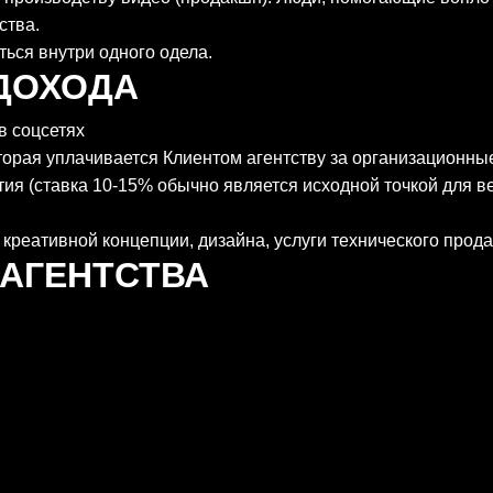
ства.
ься внутри одного одела.
ДОХОДА
в соцсетях
орая уплачивается Клиентом агентству за организационные
ия (ставка 10-15% обычно является исходной точкой для в
креативной концепции, дизайна, услуги технического прода
-АГЕНТСТВА