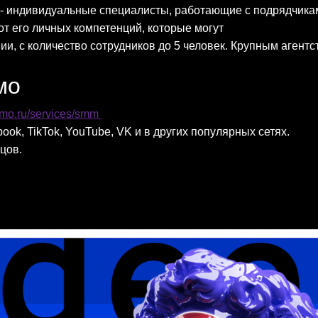
 индивидуальные специалисты, работающие с подрядчиками
т его личных компетенций, которые могут
, с количество сотрудников до 5 человек. Крупным агентс
мо
emo.ru/services/smm
ook, TikTok, YouTube, VK и в других популярных сетях.
ьцов.