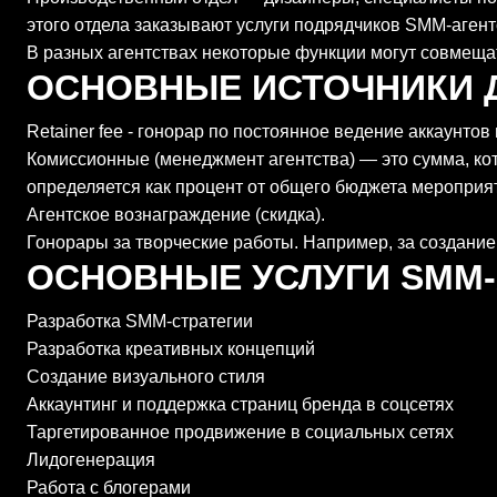
этого отдела заказывают услуги подрядчиков SMM-агент
В разных агентствах некоторые функции могут совмещат
ОСНОВНЫЕ ИСТОЧНИКИ 
Retainer fee - гонорар по постоянное ведение аккаунтов 
Комиссионные (менеджмент агентства) — это сумма, кот
определяется как процент от общего бюджета мероприят
Агентское вознаграждение (скидка).
Гонорары за творческие работы. Например, за создание 
ОСНОВНЫЕ
УСЛУГИ SMM
Разработка SMM-стратегии
Разработка креативных концепций
Создание визуального стиля
Аккаунтинг и поддержка страниц бренда в соцсетях
Таргетированное продвижение в социальных сетях
Лидогенерация
Работа с блогерами