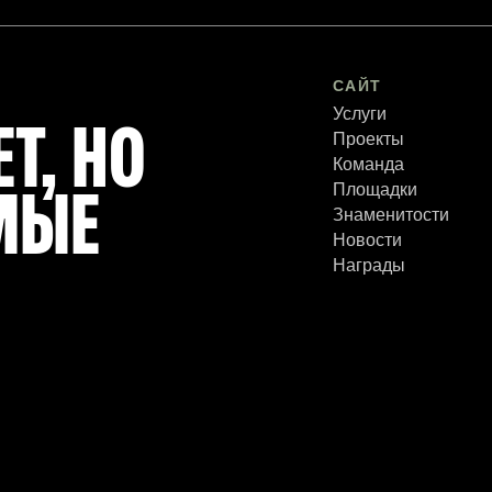
САЙТ
Услуги
Т, НО
Проекты
Команда
Площадки
МЫЕ
Знаменитости
Новости
Награды