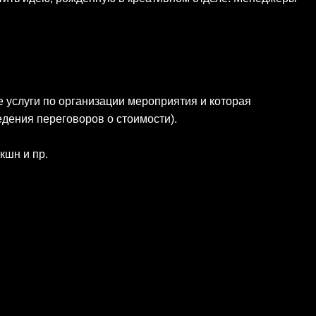
 услуги по организации мероприятия и которая
едения переговоров о стоимости).
кшн и пр.