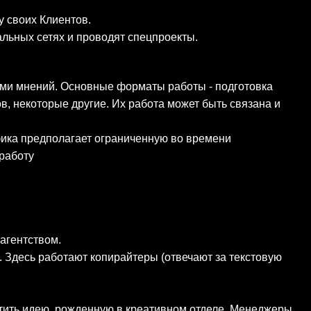
у своих Клиентов.
льных сетях и проводят спецпроекты.
ами мнений. Основные форматы работы - подготовка
в, некоторые другие. Их работа может быть связана и
ифика предполагает ограниченную во времени
 работу
агентством.
а. Здесь работают копирайтеры (отвечают за текстовую
тить идею, рожденную в креативном отделе. Менеджеры