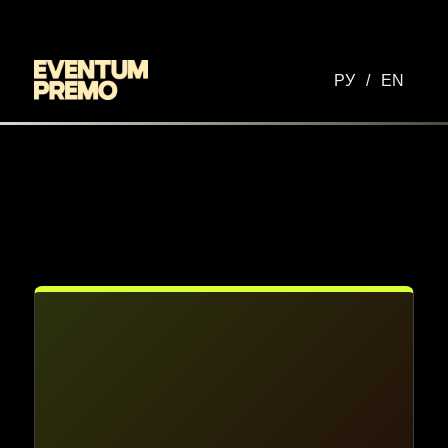
Перейти к основному содержимому
РУ
/
EN