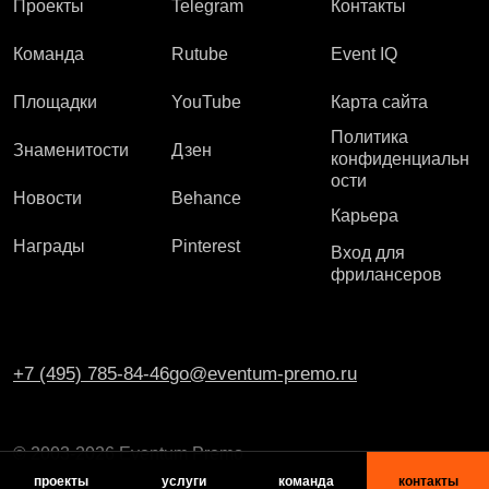
Проекты
Telegram
Контакты
Команда
Rutube
Event IQ
Площадки
YouTube
Карта сайта
Политика
Знаменитости
Дзен
конфиденциальн
ости
Новости
Behance
Карьера
Награды
Pinterest
Вход для
фрилансеров
+7 (495) 785-84-46
go@eventum-premo.ru
© 2003-2026 Eventum Premo
проекты
услуги
команда
контакты