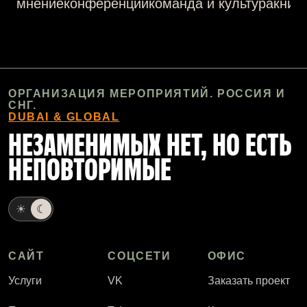
мнение
конференции
команда и культура
книги
ОРГАНИЗАЦИЯ МЕРОПРИЯТИЙ. РОССИЯ И
СНГ.
DUBAI & GLOBAL
НЕЗАМЕНИМЫХ НЕТ, НО ЕСТЬ
НЕПОВТОРИМЫЕ
☀
☾
САЙТ
СОЦСЕТИ
ОФИС
Услуги
VK
Заказать проект