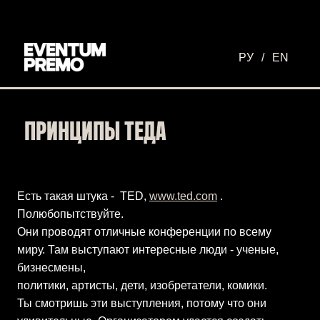
Перейти к основному содержимому
РУ
/
EN
ПРИНЦИПЫ ТЕДА
Есть такая штука - TED,
www.ted.com
.
Полюбопытствуйте.
Они проводят отличные конференции по всему
миру. Там выступают интересные люди - ученые,
бизнесмены,
политики, артисты, дети, изобретатели, комики.
Ты смотришь эти выступления, потому что они