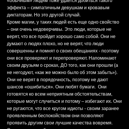
«обычным» людям тоже удается добиться такого
эффекта – симпатичным девушкам и кровавым
диктаторам. Но это другой случай.
Кроме магии, у таких людей есть еще одно свойство
– они очень недоверчивы. Это люди, которые не
верят, что все пройдет хорошо само собой. Они не
думают о людях плохо, но не верят, что люди
совершенны и помнят о своих обещаниях - поэтому
они все проверяют и перепроверяют. Напоминают
своим друзьям о сроках, ДО того, как они прошли (а
не негодуют, «как же можно было об этом забыть»).
Они не верят в порядочность, поэтому не дают
шансов «ошибиться». Они любят бумаги. Они
готовятся ко всем неприятным обстоятельствам,
которые могут случиться и потому – избегают их. Они
не ругаются, что все кругом идиоты - своим заранее
проявленным беспокойством они позволяют
проявить другим свои лучшие качества вовремя.