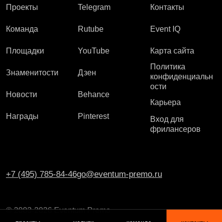
Проекты
Telegram
Контакты
Команда
Rutube
Event IQ
Площадки
YouTube
Карта сайта
Политика
Знаменитости
Дзен
конфиденциальн
ости
Новости
Behance
Карьера
Награды
Pinterest
Вход для
фрилансеров
+7 (495) 785-84-46
go@eventum-premo.ru
© 2003-2026 Eventum Premo