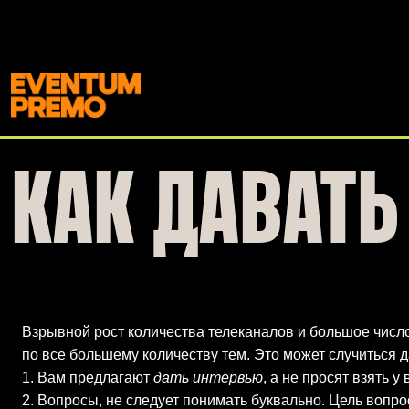
Перейти к основному содержимому
КАК ДАВАТ
Взрывной рост количества телеканалов и большое число
по все большему количеству тем. Это может случиться даж
1. Вам предлагают
дать интервью
, а не просят взять 
2. Вопросы, не следует понимать буквально. Цель вопрос