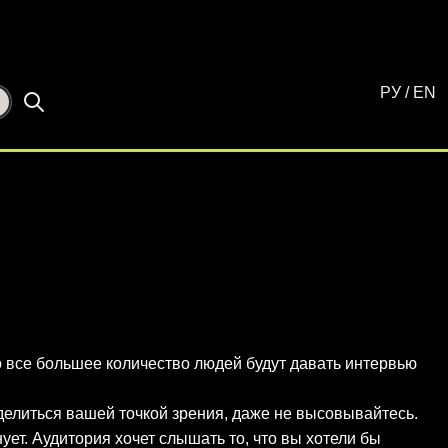
РУ
/
EN
☾
о все большее количество людей будут давать интервью
поделиться вашей точкой зрения, даже не высовывайтесь.
ует. Аудитория хочет слышать то, что вы хотели бы