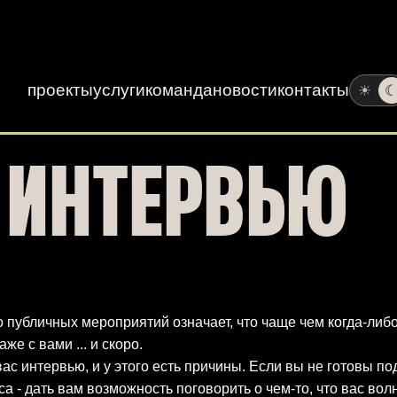
проекты
услуги
команда
новости
контакты
☀
Ь ИНТЕРВЬЮ
 публичных мероприятий означает, что чаще чем когда-либ
е с вами ... и скоро.
у вас интервью, и у этого есть причины. Если вы не готовы 
а - дать вам возможность поговорить о чем-то, что вас волн