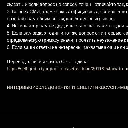
сказать, и если вопрос не совсем точен - отвечайте так, 
3. Во всех СМИ, кроме самых официозных, совершенно у
позволит вам обоим выглядеть более выигрышно.
4. Интервьюер вам не друг, и все, что вы скажете – для 
5. Если вам задают один и тот же вопрос от интервью к 
страдальческую гримасу, значит проявить неуважение к 
6. Если ваши ответы не интересны, захватывающи или з
Перевод записи из блога Сета Година
https://sethgodin.typepad.com/seths_blog/2011/05/how-to-b
интервью
исследования и аналитика
event-ма