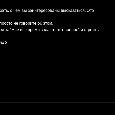
ать, о чем вы заинтересованы высказаться. Это
 просто не говорите об этом.
рить: "мне все время задают этот вопрос" и строить
ло 2.