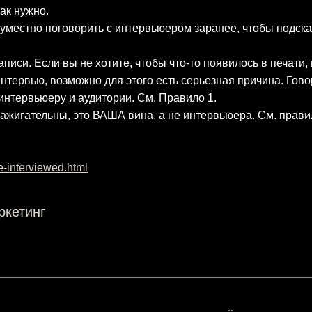
как нужно.
местно поговорить с интервьюером заранее, чтобы подсказ
записи. Если вы не хотите, чтобы что-то появилось в печати,
интервью, возможно для этого есть серьезная причина. Гово
интервьюеру и аудитории. См. Правило 1.
ажигательны, это ВАША вина, а не интервьюера. См. прави
e-interviewed.html
ркетинг