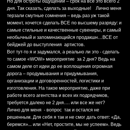
Но для остроты ощущений – срок на все это всего 2
дня. Так сказать, сделать за выходные! Лично меня
терзали смутные сомнения – ведь раз уж такой
момент, хочется сделать ВСЕ по высшему разряду: и
самые стильные и качественные сувениры, и самый
необычный и запоминающийся продакшн…ВСЕ от
бейджей до выступления артистов.
Вот тут-то я и задумался, а реально ли это - сделать
то самое «WOW» мероприятие за 2 дня? Ведь на
самом деле от идеи до ее воплощения огромная
дорога – продумывания и придумывания,
организации и договоренностей, логистики и
изготовления. На такое мероприятие, даже при
работе всего агентства и всех их подрядчиков,
требуется далеко не 2 дня…. или все же нет?
Лично для меня - вопрос так и остался не
решенным. Для себя я так и не смог дать ответ: «Да,
беремся»... или «Нет, простите, мы не успеем». Ведь