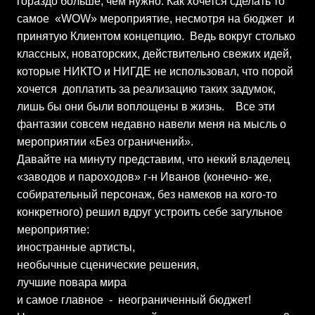
гораздо больше, чем нужно. Как хочется сделать то
самое «WOW» мероприятие, несмотря на бюджет и
принятую Клиентом концепцию. Ведь вокруг столько
классных, новаторских, действительно свежих идей,
которые НИКТО и НИГДЕ не использовал, что порой
хочется доплатить за реализацию таких задумок,
лишь бы они были воплощены в жизнь. Все эти
фантазии совсем недавно навели меня на мысль о
мероприятии «Без ограничений».
Давайте на минуту представим, что некий владелец
«заводов и пароходов» г-н Иванов (конечно- же,
собирательный персонаж, без намеков на кого-то
конкретного) решил вдруг устроить себе загульное
мероприятие:
иностранные артисты,
необычные сценические решения,
лучшие повара мира
и самое главное - неограниченный бюджет!