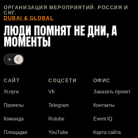
ОРГАНИЗАЦИЯ МЕРОПРИЯТИЙ. РОССИЯ И
СНГ.
DUBAI & GLOBAL
ЛЮДИ ПОМНЯТ НЕ ДНИ, А
МОМЕНТЫ
☀
☾
САЙТ
СОЦСЕТИ
ОФИС
Услуги
VK
Заказать проект
Проекты
Telegram
Контакты
Команда
Rutube
Event IQ
Площадки
YouTube
Карта сайта