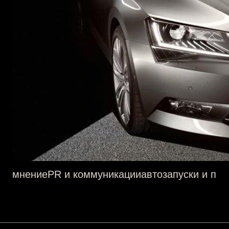
мнение
PR и коммуникации
авто
запуски и пр