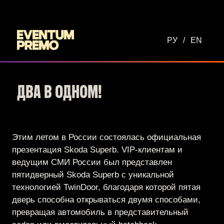
Перейти к основному содержимому
РУ
/
EN
ДВА В ОДНОМ!
Этим летом в России состоялась официальная
презентация Skoda Superb. VIP-клиентам и
ведущим СМИ России был представлен
пятидверный Skoda Superb с уникальной
технологией TwinDoor, благодаря которой пятая
дверь способна открываться двумя способами,
превращая автомобиль в представительный