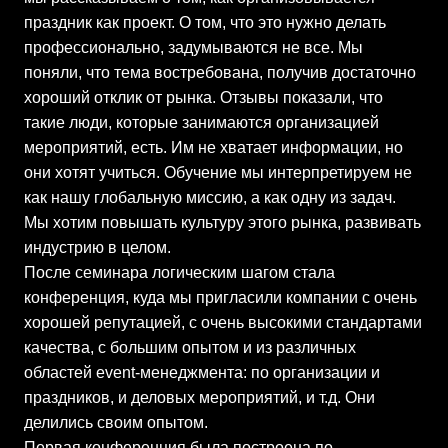
праздник как проект. О том, что это нужно делать
профессионально, задумываются не все. Мы
поняли, что тема востребована, получив достаточно
хороший отклик от рынка. Отзывы показали, что
такие люди, которые занимаются организацией
мероприятий, есть. Им не хватает информации, но
они хотят учиться. Обучение мы интерпретируем не
как нашу глобальную миссию, а как одну из задач.
Мы хотим повышать культуру этого рынка, развивать
индустрию в целом.
После семинара логическим шагом стала
конференция, куда мы пригласили компании с очень
хорошей репутацией, с очень высокими стандартами
качества, с большим опытом и из различных
областей event-менеджмента: по организации и
праздников, и деловых мероприятий, и т.д. Они
делились своим опытом.
Первая конференция была построена по