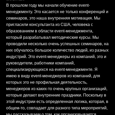
В прошлом году мы начали обучение event-
менеджменту. Это касается не только конференций и
семинаров, это наша внутренняя мотивация. Мы
пригласили консультанта из США, человека с
образованием в области event-менеджмента,
который разрабатывал методические курсы. Мы
проводили несколько очень успешных семинаров, на
них обучалось большое количество людей, из разных
индустрий. Это event-менеджеры из компаний, это и
руководители, работники компаний,
специализирующихся на event-менеджменте. Я
имею в виду event-менеджеров из компаний, для
которых это не профильная деятельность,
менеджеров из каких-то очень крупных организаций,
которые делают внутренние праздники. Поскольку в
этой индустрии есть определенная логика, которая, в
общем-то, совпадает для разного типа мероприятий,
мы рассказываем о том, как организовывается