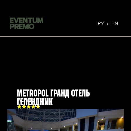
Перейти к основному содержимому
РУ
/
EN
METROPOL ГРАНД ОТЕЛЬ
Рейтинг
ГЕЛЕНДЖИК