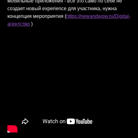
мобильные приложения - все это само по себе не
создает новый experience для участника, нужна
концепция мероприятия (
https://newandwow.ru/Digital-
агентство
)