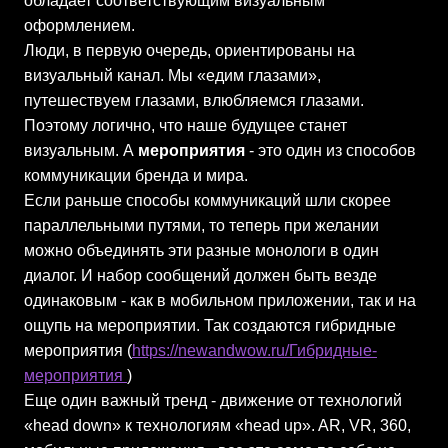
обладает соответствующим визуальным
оформлением.
Люди, в первую очередь, ориентированы на
визуальный канал. Мы «едим глазами»,
путешествуем глазами, влюбляемся глазами.
Поэтому логично, что наше будущее станет
визуальным. А
мероприятия
- это один из способов
коммуникации бренда и мира.
Если раньше способы коммуникаций шли скорее
параллельными путями, то теперь при желании
можно объединять эти разные монологи в один
диалог. И набор сообщений должен быть везде
одинаковым - как в мобильном приложении, так и на
ощупь на мероприятии. Так создаются гибридные
мероприятия (
https://newandwow.ru/Гибридные-
мероприятия
)
Еще один важный тренд - движение от технологий
«head down» к технологиям «head up». AR, VR, 360,