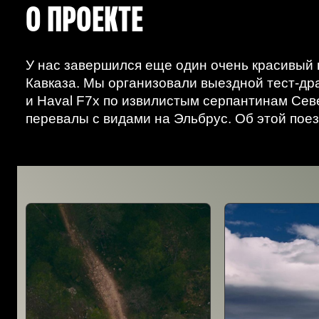
О ПРОЕКТЕ
У нас завершился еще один очень красивый 
Кавказа. Мы организовали выездной тест-др
и Haval F7x по извилистым серпантинам Севе
перевалы с видами на Эльбрус. Об этой поез