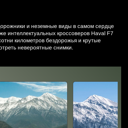
дорожники и неземные виды в самом сердце
кже интеллектуальных кроссоверов Haval F7
 сотни километров бездорожья и крутые
мотреть невероятные снимки.