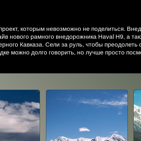
проект, которым невозможно не поделиться. Вне
айв нового рамного внедорожника Haval H9, а та
рного Кавказа. Сели за руль, чтобы преодолеть
дке можно долго говорить, но лучше просто пос