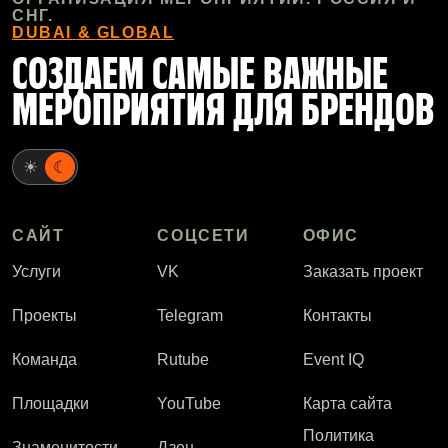
СНГ.
DUBAI & GLOBAL
СОЗДАЕМ САМЫЕ ВАЖНЫЕ
МЕРОПРИЯТИЯ ДЛЯ БРЕНДОВ
☀
☾
САЙТ
СОЦСЕТИ
ОФИС
Услуги
VK
Заказать проект
Проекты
Telegram
Контакты
Команда
Rutube
Event IQ
Площадки
YouTube
Карта сайта
Политика
Знаменитости
Дзен