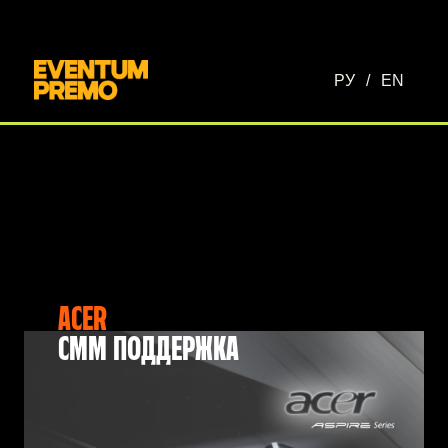
Перейти к основному содержимому
РУ
/
EN
ACER
СММ ПОДДЕРЖКА