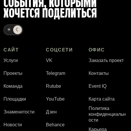
СОБЫТИЯ, КОТОРЫМИ
ХОЧЕТСЯ ПОДЕЛИТЬСЯ
☀
☾
САЙТ
СОЦСЕТИ
ОФИС
Услуги
VK
Заказать проект
Проекты
Telegram
Контакты
Команда
Rutube
Event IQ
Площадки
YouTube
Карта сайта
Политика
Знаменитости
Дзен
конфиденциальн
ости
Новости
Behance
Карьера