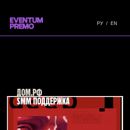
Перейти к основному содержимому
РУ
/
EN
ДОМ.РФ
SMM ПОДДЕРЖКА