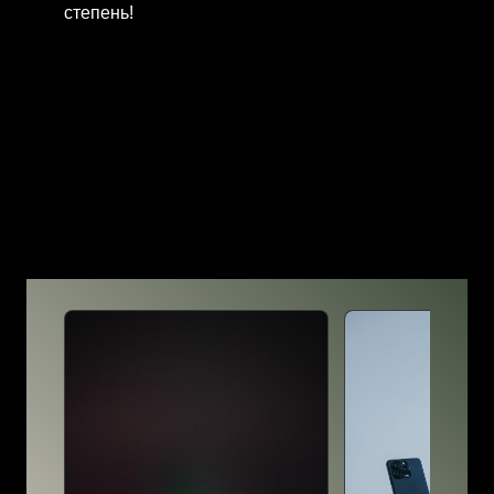
степень!