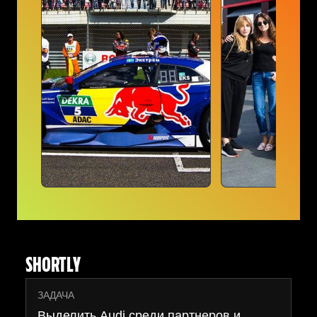
SHORTLY
ЗАДАЧА
Выделить Audi среди партнеров и