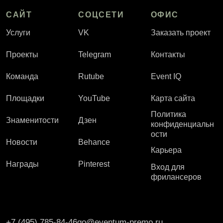
САЙТ
СОЦСЕТИ
ОФИС
Услуги
VK
Заказать проект
Проекты
Telegram
Контакты
Команда
Rutube
Event IQ
Площадки
YouTube
Карта сайта
Политика
Знаменитости
Дзен
конфиденциальн
ости
Новости
Behance
Карьера
Награды
Pinterest
Вход для
фрилансеров
+7 (495) 785-84-46
go@eventum-premo.ru