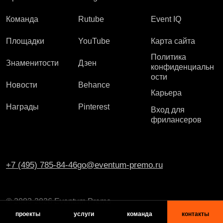
Команда
Rutube
Event IQ
Площадки
YouTube
Карта сайта
Политика
Знаменитости
Дзен
конфиденциальн
ости
Новости
Behance
Карьера
Награды
Pinterest
Вход для
фрилансеров
+7 (495) 785-84-46
go@eventum-premo.ru
© 2003-2026 Eventum Premo
проекты
услуги
команда
контакты