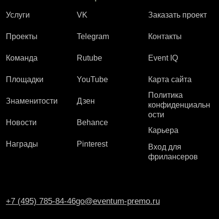
Услуги
VK
Заказать проект
Проекты
Telegram
Контакты
Команда
Rutube
Event IQ
Площадки
YouTube
Карта сайта
Политика
Знаменитости
Дзен
конфиденциальн
ости
Новости
Behance
Карьера
Награды
Pinterest
Вход для
фрилансеров
+7 (495) 785-84-46
go@eventum-premo.ru