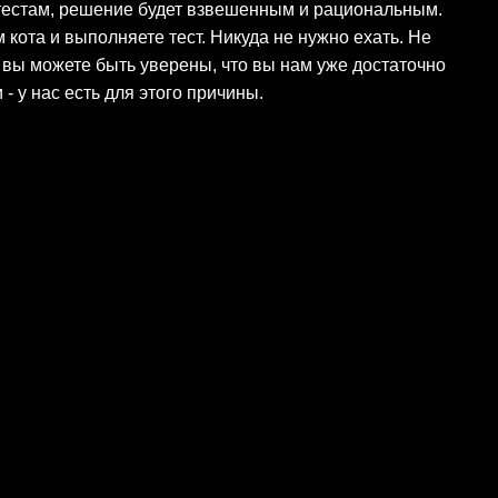
ря тестам, решение будет взвешенным и рациональным.
 кота и выполняете тест. Никуда не нужно ехать. Не
 вы можете быть уверены, что вы нам уже достаточно
- у нас есть для этого причины.