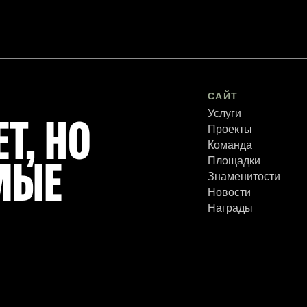
САЙТ
Услуги
Т, НО
Проекты
Команда
Площадки
МЫЕ
Знаменитости
Новости
Награды