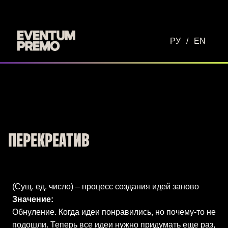
Перейти к основному содержимому
РУ
/
EN
ПЕРЕКРЕАТИВ
(Сущ. ед. число) – процесс создания идей заново
Значение:
Обнуление. Когда идеи понравились, но почему-то не
подошли. Теперь все идеи нужно придумать еще раз,