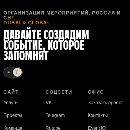
ОРГАНИЗАЦИЯ МЕРОПРИЯТИЙ. РОССИЯ И
СНГ.
DUBAI & GLOBAL
ДАВАЙТЕ СОЗДАДИМ
СОБЫТИЕ, КОТОРОЕ
ЗАПОМНЯТ
☀
☾
САЙТ
СОЦСЕТИ
ОФИС
Услуги
VK
Заказать проект
Проекты
Telegram
Контакты
Команда
Rutube
Event IQ