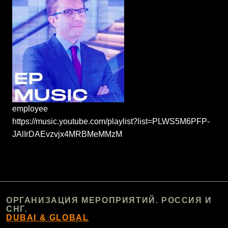
employee
https://music.youtube.com/playlist?list=PLWS5M6PFP-
JAlIrDAEvzvjx4MRBMeMMzM
ОРГАНИЗАЦИЯ МЕРОПРИЯТИЙ. РОССИЯ И
СНГ.
DUBAI & GLOBAL