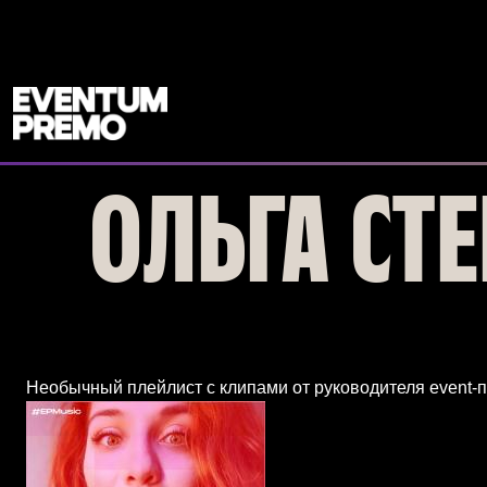
Перейти к основному содержимому
ОЛЬГА СТ
Необычный плейлист с клипами от руководителя event-