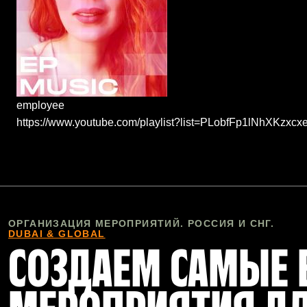
employee
https://www.youtube.com/playlist?list=PLobfFp1lNhXKzxc
ОРГАНИЗАЦИЯ МЕРОПРИЯТИЙ. РОССИЯ И СНГ.
DUBAI & GLOBAL
СОЗДАЕМ САМЫЕ