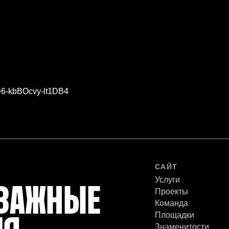
xe6-kbBOcvy-lt1DB4
САЙТ
Услуги
 ВАЖНЫЕ
Проекты
Команда
Площадки
Знаменитости