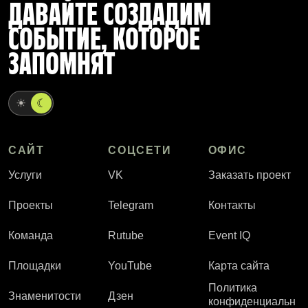
ДАВАЙТЕ СОЗДАДИМ
СОБЫТИЕ, КОТОРОЕ
ЗАПОМНЯТ
☀
☾
САЙТ
СОЦСЕТИ
ОФИС
Услуги
VK
Заказать проект
Проекты
Telegram
Контакты
Команда
Rutube
Event IQ
Площадки
YouTube
Карта сайта
Политика
Знаменитости
Дзен
конфиденциальн