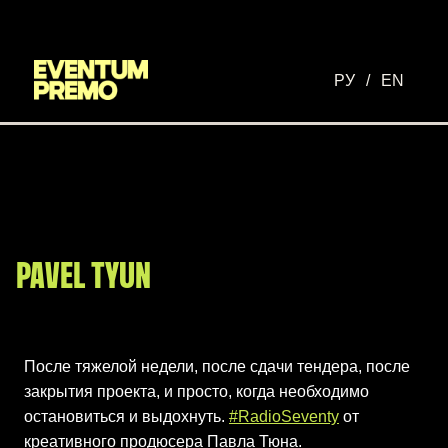
Перейти к основному содержимому
РУ
/
EN
PAVEL TYUN
После тяжелой недели, после сдачи тендера, после
закрытия проекта, и просто, когда необходимо
остановиться и выдохнуть.
#RadioSeventy
от
креативного продюсера Павла Тюна.