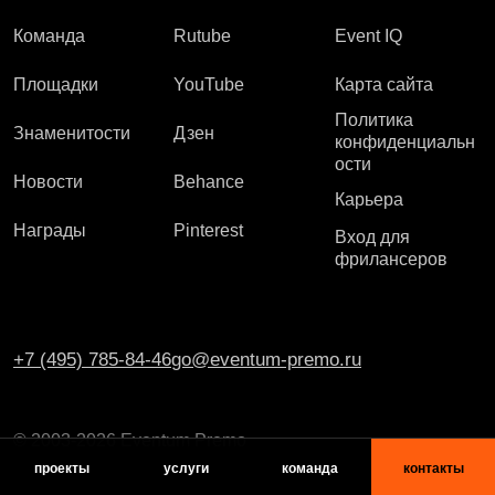
Команда
Rutube
Event IQ
Площадки
YouTube
Карта сайта
Политика
Знаменитости
Дзен
конфиденциальн
ости
Новости
Behance
Карьера
Награды
Pinterest
Вход для
фрилансеров
+7 (495) 785-84-46
go@eventum-premo.ru
© 2003-2026 Eventum Premo
проекты
услуги
команда
контакты