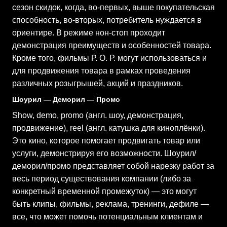
сезон скидок, когда, во-первых, выше покупательская
способность, во-вторых, потребитель нуждается в
ориентире. В режиме нон-стоп проходит
демонстрация преимуществ и особенностей товара.
Кроме того, фильмы Р. О. Р. могут использоваться и
для продвижения товара в рамках проведения
различных розыгрышей, акций и праздников.
Шоурил — Деморил — Промо
Show, demo, promo (англ. шоу, демонстрация,
продвижение), reel (англ. катушка для киноплёнки).
Это кино, которое помогает продвигать товар или
услуги, демонстрируя его возможности. Шоурил/
деморил/промо представляет собой нарезку работ за
весь период существования компании (либо за
конкретный временной промежуток) — это могут
быть клипы, фильмы, реклама, тренинги, дефиле —
все, что может помочь потенциальным клиентам и