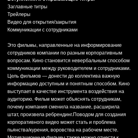
Заглавные титры
Трейлеры
Видео для открытия/закрытия
Коммуникации с сотрудниками
Это фильмы, н
аправленные на информирование
сотрудников компании по разным корпоративным
вопросам. Кино становится невербальным способом
коммуникации между руководителем и сотрудниками.
Цель фильмов — донести до коллектива важную
информацию доступным и понятным способом. Кино
выступает в качестве инструмента воздействия на
аудиторию. Фильм может объяснять сотрудникам,
почему компания сменила название, расширила
штат, произвела ребрендинг.Поводом для создания
корпоративного видео может стать и проблема
пьянства/курения, воровства на рабочем месте.
Мотивационные фильмы также можно отнести к