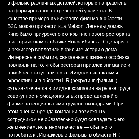
в фильме различных деталей, которые направлены
на формирование потребностей у клиента. В
качестве примера имиджевого фильма в области
В2С можно привести «La Maison. Легенды дома».
Кино было приурочено к открытию нового ресторана
в историческом особняке Новосибирска. Сценарист
и режиссер воплотили в фильме историю дома.
Интересные события, связанные с жизнью особняка
повлияли на то, чтобы ресторан привлек внимание и
приобрел статус элитного. Имиджевые фильмы
эффективны в области HR (рекрутинг-фильмы) —
суть заключается в имидже компании на рынке труда,
совокупности эмоциональных представлений о
фирме потенциальными трудовыми кадрами. При
этом оценка бренда компании возможным
сотрудником не обязательно будет совпадать с его
же мнением, но в ином качестве — обычного
потребителя. Имиджевые фильмы в области HR