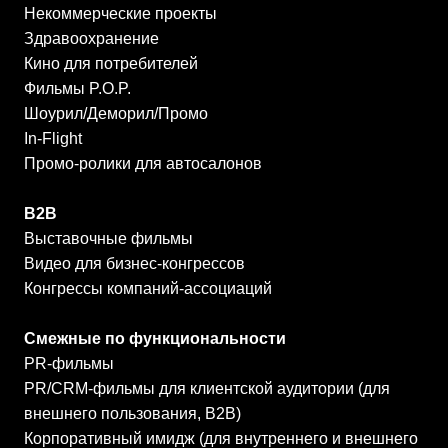
Некоммерческие проекты
Здравоохранение
Кино для потребителей
Фильмы P.O.P.
Шоурил/Деморил/Промо
In-Flight
Промо-ролики для автосалонов
B2B
Выставочные фильмы
Видео для бизнес-конгрессов
Конгрессы компаний-ассоциаций
Смежные по функциональности
PR-фильмы
PR/CRM-фильмы для клиентской аудитории (для
внешнего пользования, В2В)
Корпоративный имидж (для внутреннего и внешнего