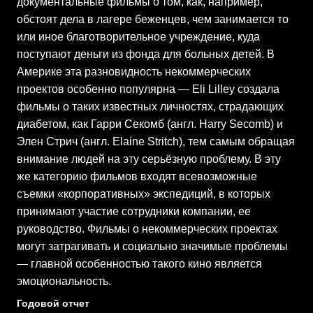
документальные фильмы о том, как, например,
обстоят дела в лагере беженцев, чем занимается то
или иное благотворительное учреждение, куда
поступают деньги из фонда для больных детей. В
Америке эта разновидность некоммерческих
проектов особенно популярна — Eli Lilley создала
фильмы о таких известных личностях, страдающих
диабетом, как Гарри Секомб (англ. Harry Secomb) и
Элен Стрич (англ. Elaine Stritch), тем самым обращая
внимание людей на эту серьёзную проблему. В эту
же категорию фильмов входят всевозможные
съемки «корпоративных» экспедиций, в которых
принимают участие сотрудники компании, ее
руководство. Фильмы о некоммерческих проектах
могут затрагивать и социально значимые проблемы
— главной особенностью такого кино является
эмоциональность.
Годовой отчет