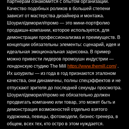
партнерам ознакомится с опытом организации.
Качество подобных роликов в большей степени
зависит от мастерства дизайнера и монтажа.
Шоурил/деморил/промо — это мини-портфолио
продакшн-компании, которое используется, для
демонстрации профессионализма и преимуществ. В
концепции обязательны элементы: сценарий, идея и
идеальная эмоциональная зарисовка. В пример
можно привести лидеров промоушн индустрии —
лондонскую студию The Mill
https://www.themill.com/
.
Их шоурилы — из года в год признаются эталоном
качества, они динамичны, полны спецэффектов и не
отпускают зрителя до последней секунды просмотра.
Шоурил/деморил/промо не обязательно должен
продвигать компанию или товар, это может быть и
демонстрация возможностей отдельно взятого
художника, певицы, фотомодели, бизнес-тренера, в
общем, всех тех, кто остро в этом нуждается.