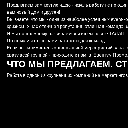
Предлагаем вам крутую идею - искать работу не по оди
вам новый дом и друзей!
Вы знаете, что мы - одна из наиболее успешных event-к
кризисы. У нас отличная репутация, отличная команда,
И мы по-прежнему развиваемся и ищем новые ТАЛАН
Поэтому мы открываем вакансию для команд.
Если вы занимаетесь организацией мероприятий, у вас е
сразу всей группой - приходите к нам, в Евентум Премо
ЧТО МЫ ПРЕДЛАГАЕМ. С
Работа в одной из крупнейших компаний на маркетинго