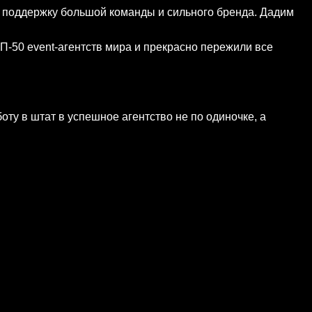
ть поддержку большой команды и сильного бренда. Дадим
ОП-50 event-агентств мира и прекрасно пережили все
ту в штат в успешное агентство не по одиночке, а