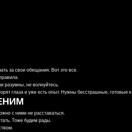
ать за свои обещания. Вот это все.
правила.
и разумны, не волнуйтесь.
горят глаза и уже есть опыт. Нужны бесстрашные, готовые 
ЕНИМ
ожно с ними не расставаться.
тать. Тоже будем рады.
ством.