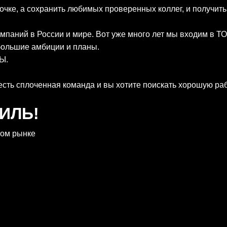
ночке, а сохранить любимых проверенных коллег, и получи
омпаний в России и мире. Вот уже много лет мы входим в Т
 большие амбиции и планы.
ТЫ.
сть сплоченная команда и вы хотите поискать хорошую рабо
.
ТИЛЬ!
вом рынке