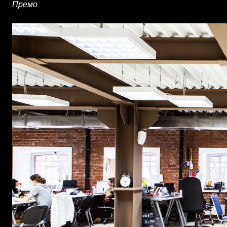
Премо