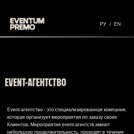
Перейти к основному содержимому
РУ
/
EN
EVENT-АГЕНТСТВО
Event-агентство - это специализированная компания,
которая организует мероприятия по заказу своих
Клиентов. Мероприятия event-агентств имеют
небольшую продолжительность, проходят в течение