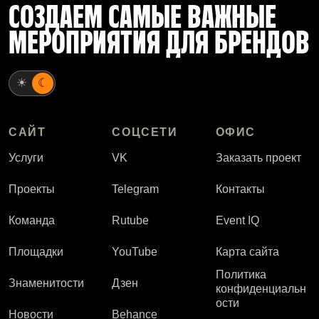
СОЗДАЕМ САМЫЕ ВАЖНЫЕ
МЕРОПРИЯТИЯ ДЛЯ БРЕНДОВ
☀
☾
САЙТ
СОЦСЕТИ
ОФИС
Услуги
VK
Заказать проект
Проекты
Telegram
Контакты
Команда
Rutube
Event IQ
Площадки
YouTube
Карта сайта
Политика
Знаменитости
Дзен
конфиденциальн
ости
Новости
Behance