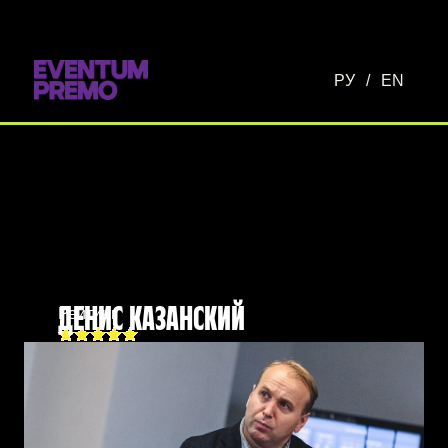
Перейти к основному содержимому
РУ
/
EN
Рейтинг
ДЕНИС КАЗАНСКИЙ