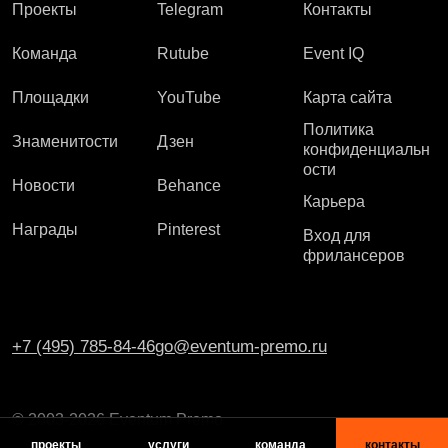
Проекты
Telegram
Контакты
Команда
Rutube
Event IQ
Площадки
YouTube
Карта сайта
Политика
Знаменитости
Дзен
конфиденциальн
ости
Новости
Behance
Карьера
Награды
Pinterest
Вход для
фрилансеров
+7 (495) 785-84-46
go@eventum-premo.ru
© 2003-2026 Eventum Premo
проекты
услуги
команда
контакты