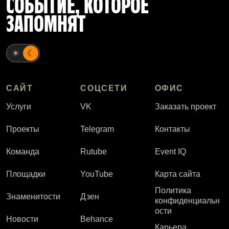
СОБЫТИЕ, КОТОРОЕ
ЗАПОМНЯТ
☀
☾
САЙТ
СОЦСЕТИ
ОФИС
Услуги
VK
Заказать проект
Проекты
Telegram
Контакты
Команда
Rutube
Event IQ
Площадки
YouTube
Карта сайта
Политика
Знаменитости
Дзен
конфиденциальн
ости
Новости
Behance
Карьера