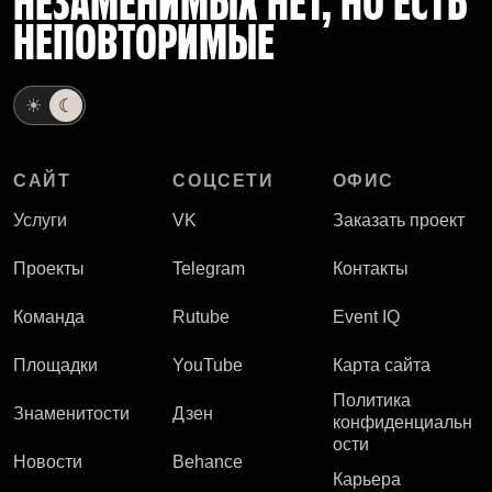
НЕЗАМЕНИМЫХ НЕТ, НО ЕСТЬ
НЕПОВТОРИМЫЕ
☀
☾
САЙТ
СОЦСЕТИ
ОФИС
Услуги
VK
Заказать проект
Проекты
Telegram
Контакты
Команда
Rutube
Event IQ
Площадки
YouTube
Карта сайта
Политика
Знаменитости
Дзен
конфиденциальн
ости
Новости
Behance
Карьера