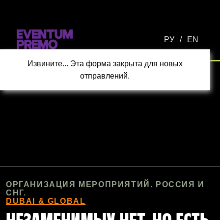
Перейти к основному содержимому
РУ
/
EN
Статус
Извините... Эта форма закрыта для новых
отправлений.
ОРГАНИЗАЦИЯ МЕРОПРИЯТИЙ. РОССИЯ И
СНГ.
DUBAI & GLOBAL