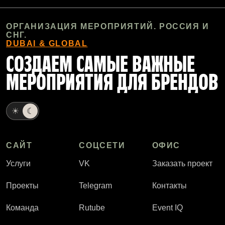
ОРГАНИЗАЦИЯ МЕРОПРИЯТИЙ. РОССИЯ И
СНГ.
DUBAI & GLOBAL
СОЗДАЕМ САМЫЕ ВАЖНЫЕ
МЕРОПРИЯТИЯ ДЛЯ БРЕНДОВ
☀
☾
САЙТ
СОЦСЕТИ
ОФИС
Услуги
VK
Заказать проект
Проекты
Telegram
Контакты
Команда
Rutube
Event IQ