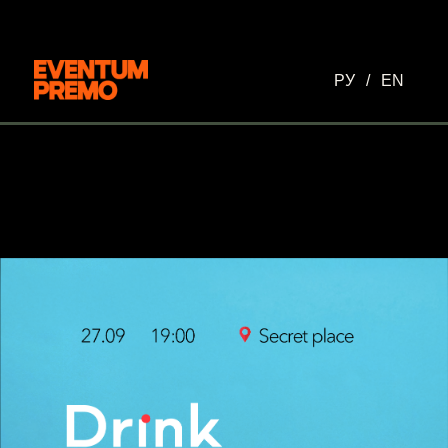
Перейти к основному содержимому
РУ
/
EN
МОЗГ и РЕКЛАМА