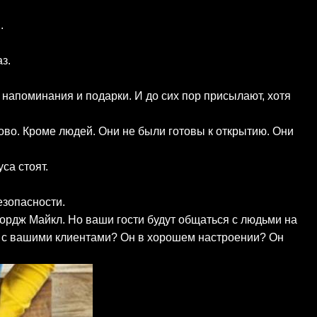
.
з.
напоминания и подарки. И до сих пор присылают, хотя
ово. Кроме людей. Они не были готовы к открытию. Они
са стоят.
езопасности.
ордж Майкл. Но ваши гости будут общаться с людьми на
ся с вашими клиентами? Он в хорошем настроении? Он