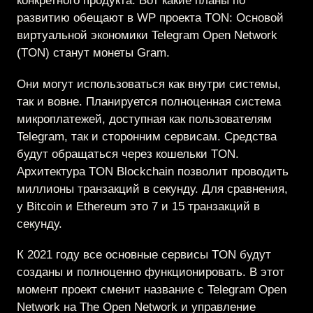
конкретного продукта. Вот какие планы по
развитию обещают в WP проекта TON: Основой
виртуальной экономики Telegram Open Network
(TON) станут монеты Gram.
Они могут использоваться как внутри системы,
так и вовне. Планируется полноценная система
микроплатежей, доступная как пользователям
Telegram, так и сторонним сервисам. Средства
будут обращаться через кошельки TON.
Архитектура TON Blockchain позволит проводить
миллионы транзакций в секунду. Для сравнения,
у Bitcoin и Ethereum это 7 и 15 транзакций в
секунду.
К 2021 году все основные сервисы TON будут
созданы и полноценно функционировать. В этот
момент проект сменит название с Telegram Open
Network на The Open Network и управление