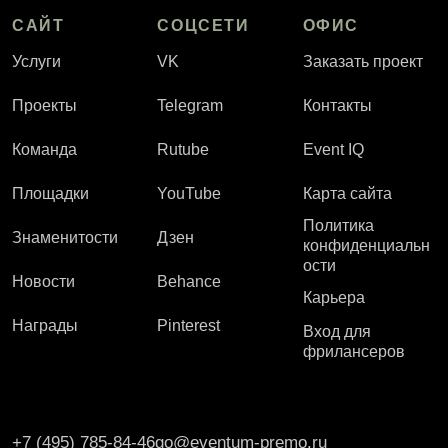
САЙТ
СОЦСЕТИ
ОФИС
Услуги
VK
Заказать проект
Проекты
Telegram
Контакты
Команда
Rutube
Event IQ
Площадки
YouTube
Карта сайта
Политика
Знаменитости
Дзен
конфиденциальн
ости
Новости
Behance
Карьера
Награды
Pinterest
Вход для
фрилансеров
+7 (495) 785-84-46
go@eventum-premo.ru